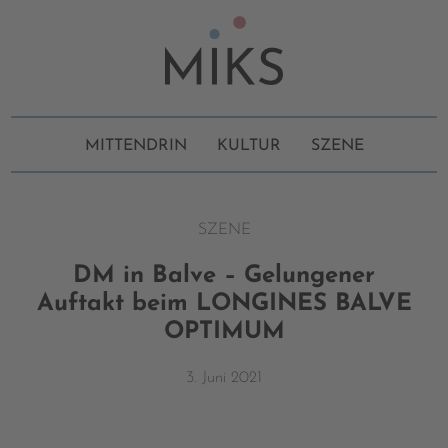
MITTENDRIN
KULTUR
SZENE
SZENE
DM in Balve – Gelungener
Auftakt beim LONGINES BALVE
OPTIMUM
3. Juni 2021