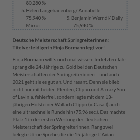
80,280 %
Helen Langehanenberg/ Annabelle
75,940 % 5. Benjamin Werndl/ Daily
Mirror 75,940 %
Deutsche Meisterschaft Springreiterinnen:
Titelverteidigerin Finja Bormann legt vor!
Finja Bormann will`s noch mal wissen: Im letzten Jahr
sprang die 24-Jährige zu Gold bei den Deutschen
Meisterschaften der Springreiterinnen – und auch
2021 geht sie es gut an. Und rasant. Denn sie blieb
nicht nur mit beiden Pferden, Clippo und A crazy Son
of Lavinia, fehlerfrei, sondern legte mit dem 13-
jährigen Holsteiner Wallach Clippo (v. Casall) auch
eine ultraschnelle Runde hin (75,96 sec.). Das machte
Platz 1 in der ersten Wertung der Deutschen
Meisterschaft der Springreiterinnen. Rang zwei
belegte Jörne Sprehe, die die 15-jährige L`Avian-