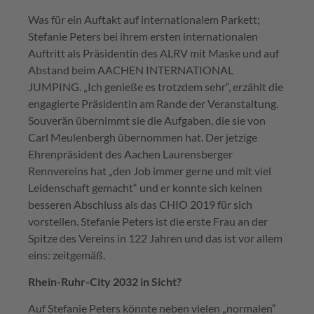
Was für ein Auftakt auf internationalem Parkett;
Stefanie Peters bei ihrem ersten internationalen
Auftritt als Präsidentin des ALRV mit Maske und auf
Abstand beim AACHEN INTERNATIONAL
JUMPING. „Ich genieße es trotzdem sehr“, erzählt die
engagierte Präsidentin am Rande der Veranstaltung.
Souverän übernimmt sie die Aufgaben, die sie von
Carl Meulenbergh übernommen hat. Der jetzige
Ehrenpräsident des Aachen Laurensberger
Rennvereins hat „den Job immer gerne und mit viel
Leidenschaft gemacht“ und er konnte sich keinen
besseren Abschluss als das CHIO 2019 für sich
vorstellen. Stefanie Peters ist die erste Frau an der
Spitze des Vereins in 122 Jahren und das ist vor allem
eins: zeitgemäß.
Rhein-Ruhr-City 2032 in Sicht?
Auf Stefanie Peters könnte neben vielen „normalen“