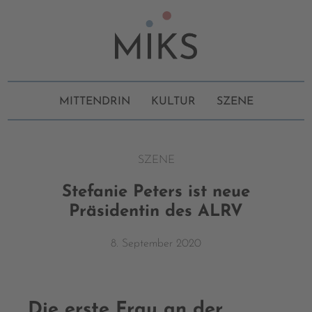
MITTENDRIN
KULTUR
SZENE
SZENE
Stefanie Peters ist neue
Präsidentin des ALRV
8. September 2020
Die erste Frau an der