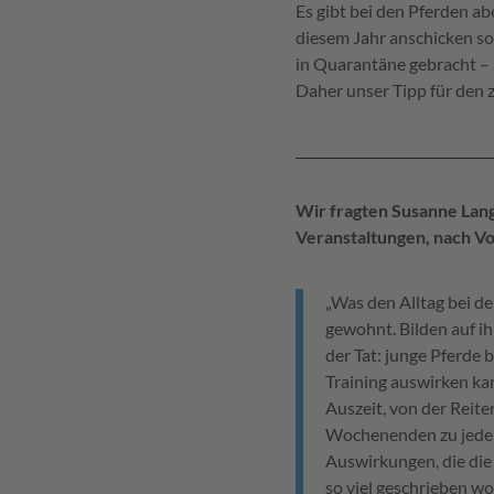
Es gibt bei den Pferden ab
diesem Jahr anschicken so
in Quarantäne gebracht – 
Daher unser Tipp für den
Wir fragten Susanne Lang
Veranstaltungen, nach Vo
„Was den Alltag bei den
gewohnt. Bilden auf ih
der Tat: junge Pferde 
Training auswirken kan
Auszeit, von der Reit
Wochenenden zu jeder 
Auswirkungen, die die 
so viel geschrieben w