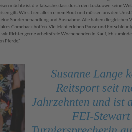
eisen möchte ist die Tatsache, dass durch den Lockdown keine We
isen gilt: Wir sitzen alle in einem Boot und müssen uns den Umst
keine Sonderbehandlung und Ausnahme. Alle haben die gleichen V
 faires Comeback hoffen. Vielleicht erleben Pause und Entschleun
 wir Richter gerne arbeitsfreie Wochenenden in Kauf, ich zuminde
en Pferde.“
Susanne Lange k
Reitsport seit 
Jahrzehnten und ist a
FEI-Stewart
Turniersprecherin au