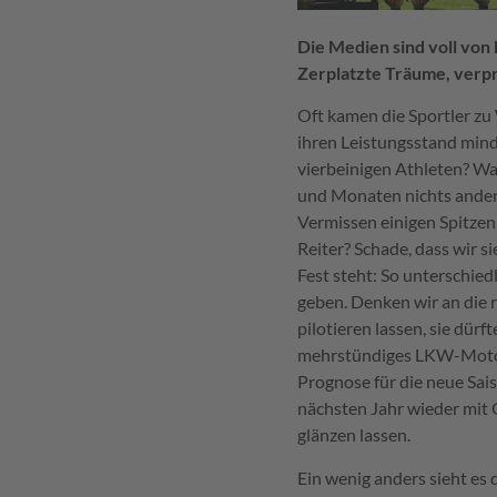
Die Medien sind voll von
Zerplatzte Träume, verpr
Oft kamen die Sportler zu
ihren Leistungsstand mind
vierbeinigen Athleten? Was
und Monaten nichts andere
Vermissen einigen Spitzen
Reiter? Schade, dass wir si
Fest steht: So unterschie
geben. Denken wir an die r
pilotieren lassen, sie dür
mehrstündiges LKW-Motoren
Prognose für die neue Sai
nächsten Jahr wieder mit 
glänzen lassen.
Ein wenig anders sieht es 