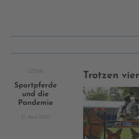
SZENE
Trotzen vie
Sportpferde
und die
Pandemie
21. April 2020