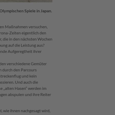
Olympischen Spiele in Japan.
hsten Maßnahmen versuchen,
rona-Zeiten eigentlich den
er, die in den nächsten Wochen
ung auf die Leistung aus?
ende Aufgeregtheit ihrer
erden verschiedene Gemüter
in durch den Parcours
gstreckenflug und kein
ssieren. Und auch die
se „alten Hasen“ werden im
ngen abspulen und ihre Reiter
l, wie ihnen nachgesagt wird,