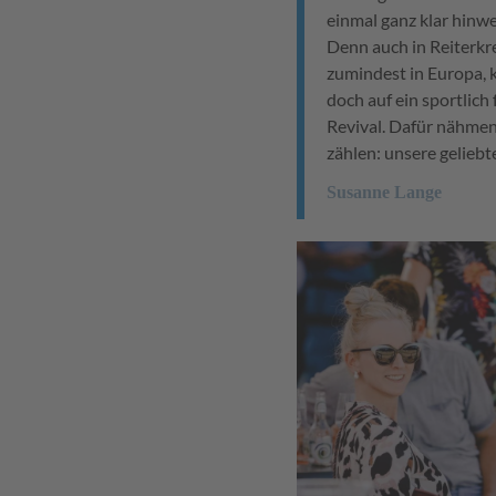
einmal ganz klar hinw
Denn auch in Reiterkre
zumindest in Europa, 
doch auf ein sportlich
Revival. Dafür nähmen
zählen: unsere geliebt
Susanne Lange