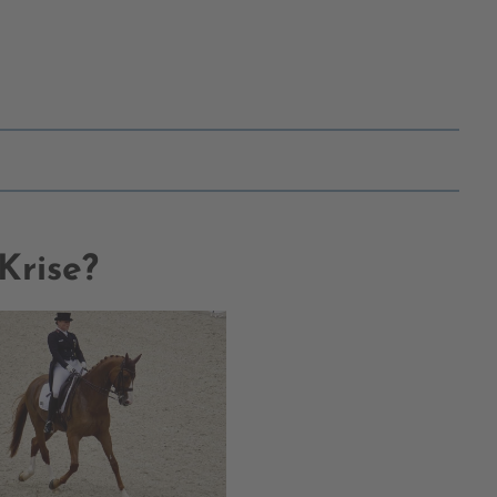
Krise?