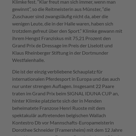
Klimke fest. “Klar freut man sich immer, wenn man
gewinnt”, so die Reitmeisterin aus Münster, “die
Zuschauer sind zwangsläufig nicht da, aber die
wenigen Leute, die in der Halle waren, haben sich
trotzdem gefreut über den Sport.” Klimke gewann mit
ihrem Hengst Franziskus mit 75,21 Prozent den
Grand Prix de Dressage im Preis der Liselott und
Klaus Rheinberger Stiftung in der Dortmunder
Westfalenhalle.
Die ist der einzig verbliebene Schauplatz für
internationalen Pferdesport in Europa und das auch
nur unter strengen Auflagen. Insgesamt 22 Paare
traten im Grand Prix beim SIGNAL IDUNA CUP an,
hinter Klimke platzierte sich der in Menden
beheimatete Franzose Henri Ruoste mit dem
spektakulär auftretenden belgischen Wallach
Kontestro Db vor Mannschafts-Europameisterin
Dorothee Schneider (Framersheim) mit dem 12 Jahre