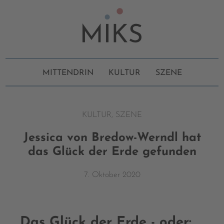
MITTENDRIN
KULTUR
SZENE
KULTUR
,
SZENE
Jessica von Bredow-Werndl hat
das Glück der Erde gefunden
7. Oktober 2020
Das Glück der Erde - oder: