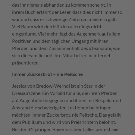
das ihr niemals abhanden zu kommen scheint. In
ihrem Buch erfährt der Leser, dass dies nicht immer so
war und dass es schwierige Zeiten zu meistern galt.
Viel Raum wird den Hürden allerdings nicht
eingeräumt. Viel mehr liegt das Augenmerk auf allem
Positiven und dem täglichen Umgang mit ihren
Pferden und dem Zusammenhalt des #teamaubi, wie
sich die Familie und ihre Mitarbeiter im Internet
präsentieren.
Immer Zuckerbrot – nie Peitsche
Jessica von Bredow-Werndl ist ein Star in der
Dressurszene. Ein Vorbild für alle, die ihren Pferden
auf Augenhöhe begegnen und ihnen mit Respekt und
Anstand die schwierigsten Lektionen beibringen
möchten. Immer Zuckerbrot, nie Peitsche. Das gefällt
dem Publikum und wird von Preisrichtern belohnt.
Bei der 34-jährigen Bayerin scheint alles perfekt. Sie