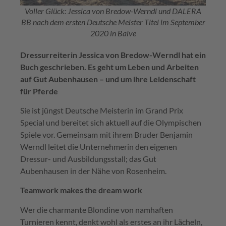
Voller Glück: Jessica von Bredow-Werndl und DALERA
BB nach dem ersten Deutsche Meister Titel im September
2020 in Balve
Dressurreiterin Jessica von Bredow-Werndl hat ein
Buch geschrieben. Es geht um Leben und Arbeiten
auf Gut Aubenhausen – und um ihre Leidenschaft
für Pferde
Sie ist jüngst Deutsche Meisterin im Grand Prix
Special und bereitet sich aktuell auf die Olympischen
Spiele vor. Gemeinsam mit ihrem Bruder Benjamin
Werndl leitet die Unternehmerin den eigenen
Dressur- und Ausbildungsstall; das Gut
Aubenhausen in der Nähe von Rosenheim.
Teamwork makes the dream work
Wer die charmante Blondine von namhaften
Turnieren kennt, denkt wohl als erstes an ihr Lächeln,