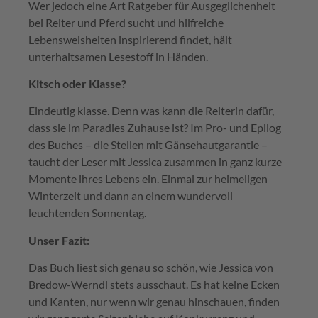
Wer jedoch eine Art Ratgeber für Ausgeglichenheit
bei Reiter und Pferd sucht und hilfreiche
Lebensweisheiten inspirierend findet, hält
unterhaltsamen Lesestoff in Händen.
Kitsch oder Klasse?
Eindeutig klasse. Denn was kann die Reiterin dafür,
dass sie im Paradies Zuhause ist? Im Pro- und Epilog
des Buches – die Stellen mit Gänsehautgarantie –
taucht der Leser mit Jessica zusammen in ganz kurze
Momente ihres Lebens ein. Einmal zur heimeligen
Winterzeit und dann an einem wundervoll
leuchtenden Sonnentag.
Unser Fazit:
Das Buch liest sich genau so schön, wie Jessica von
Bredow-Werndl stets ausschaut. Es hat keine Ecken
und Kanten, nur wenn wir genau hinschauen, finden