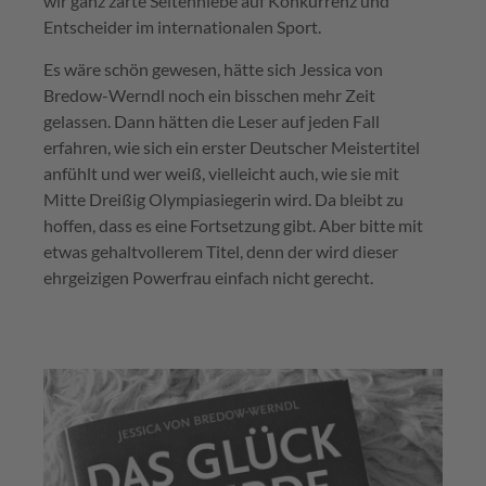
wir ganz zarte Seitenhiebe auf Konkurrenz und
Entscheider im internationalen Sport.
Es wäre schön gewesen, hätte sich Jessica von
Bredow-Werndl noch ein bisschen mehr Zeit
gelassen. Dann hätten die Leser auf jeden Fall
erfahren, wie sich ein erster Deutscher Meistertitel
anfühlt und wer weiß, vielleicht auch, wie sie mit
Mitte Dreißig Olympiasiegerin wird. Da bleibt zu
hoffen, dass es eine Fortsetzung gibt. Aber bitte mit
etwas gehaltvollerem Titel, denn der wird dieser
ehrgeizigen Powerfrau einfach nicht gerecht.