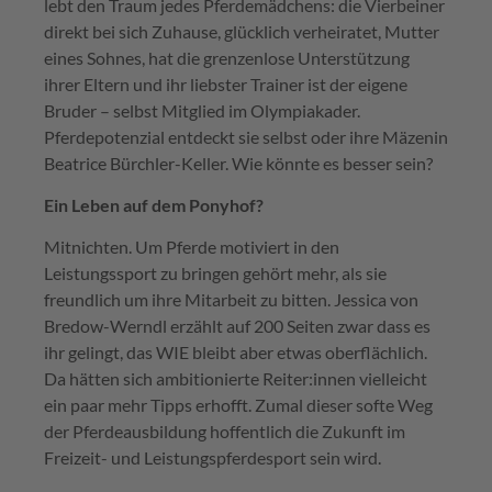
lebt den Traum jedes Pferdemädchens: die Vierbeiner
direkt bei sich Zuhause, glücklich verheiratet, Mutter
eines Sohnes, hat die grenzenlose Unterstützung
ihrer Eltern und ihr liebster Trainer ist der eigene
Bruder – selbst Mitglied im Olympiakader.
Pferdepotenzial entdeckt sie selbst oder ihre Mäzenin
Beatrice Bürchler-Keller. Wie könnte es besser sein?
Ein Leben auf dem Ponyhof?
Mitnichten. Um Pferde motiviert in den
Leistungssport zu bringen gehört mehr, als sie
freundlich um ihre Mitarbeit zu bitten. Jessica von
Bredow-Werndl erzählt auf 200 Seiten zwar dass es
ihr gelingt, das WIE bleibt aber etwas oberflächlich.
Da hätten sich ambitionierte Reiter:innen vielleicht
ein paar mehr Tipps erhofft. Zumal dieser softe Weg
der Pferdeausbildung hoffentlich die Zukunft im
Freizeit- und Leistungspferdesport sein wird.