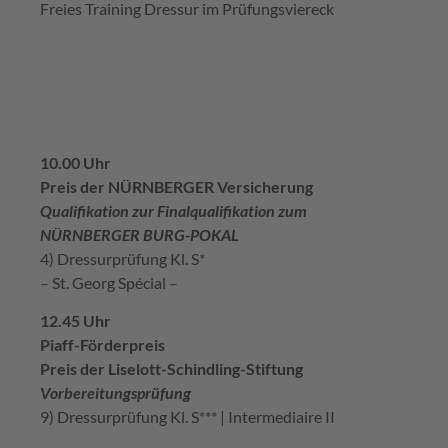
Freies Training Dressur im Prüfungsviereck
10.00 Uhr
Preis der NÜRNBERGER Versicherung
Qualifikation zur Finalqualifikation zum
NÜRNBERGER BURG-POKAL
4) Dressurprüfung Kl. S*
– St. Georg Spécial –
12.45 Uhr
Piaff-Förderpreis
Preis der Liselott-Schindling-Stiftung
Vorbereitungsprüfung
9) Dressurprüfung Kl. S*** | Intermediaire II