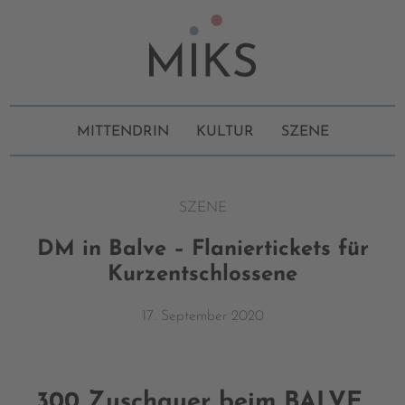
MITTENDRIN
KULTUR
SZENE
SZENE
DM in Balve – Flaniertickets für
Kurzentschlossene
17. September 2020
300 Zuschauer beim BALVE