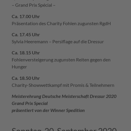
– Grand Prix Spécial –
Ca. 17.00 Uhr
Präsentation des Charity Fohlen zugunsten RgdH
Ca. 17.45 Uhr
Sylvia Heeremann – Persiflage auf die Dressur
Ca. 18.15 Uhr
Fohlenversteigerung zugunsten Reiten gegen den
Hunger
Ca. 18.50 Uhr
Charity-Showwettkampf mit Promis & Teilnehmern
Meisterehrung Deutsche Meisterschaft Dressur 2020
Grand Prix Special
präsentiert
von der Winner Spedition
Sonntag, 20. September 2020