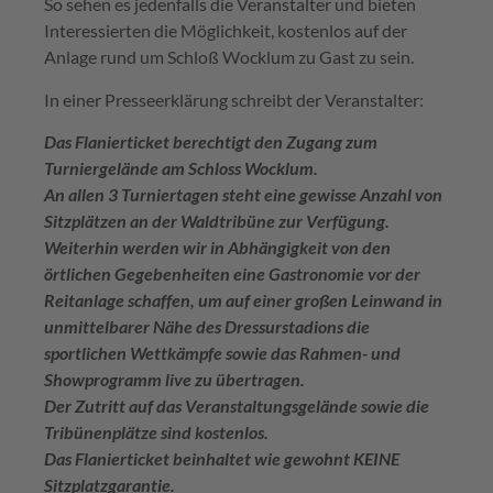
So sehen es jedenfalls die Veranstalter und bieten
Interessierten die Möglichkeit, kostenlos auf der
Anlage rund um Schloß Wocklum zu Gast zu sein.
In einer Presseerklärung schreibt der Veranstalter:
Das Flanierticket berechtigt den Zugang zum
Turniergelände am Schloss Wocklum.
An allen 3 Turniertagen steht eine gewisse Anzahl von
Sitzplätzen an der Waldtribüne zur Verfügung.
Weiterhin werden wir in Abhängigkeit von den
örtlichen Gegebenheiten eine Gastronomie vor der
Reitanlage schaffen, um auf einer großen Leinwand in
unmittelbarer Nähe des Dressurstadions die
sportlichen Wettkämpfe sowie das Rahmen- und
Showprogramm live zu übertragen.
Der Zutritt auf das Veranstaltungsgelände sowie die
Tribünenplätze sind kostenlos.
Das Flanierticket beinhaltet wie gewohnt KEINE
Sitzplatzgarantie.