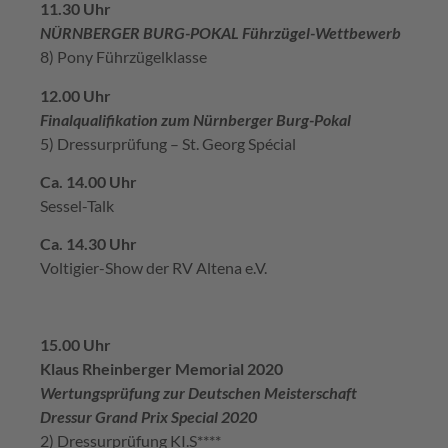
11.30 Uhr
NÜRNBERGER BURG-POKAL Führzügel-Wettbewerb
8) Pony Führzügelklasse
12.00 Uhr
Finalqualifikation zum Nürnberger Burg-Pokal
5) Dressurprüfung – St. Georg Spécial
Ca. 14.00 Uhr
Sessel-Talk
Ca. 14.30 Uhr
Voltigier-Show der RV Altena e.V.
15.00 Uhr
Klaus Rheinberger Memorial 2020
Wertungsprüfung zur Deutschen Meisterschaft
Dressur Grand Prix Special 2020
2) Dressurprüfung KI.S****