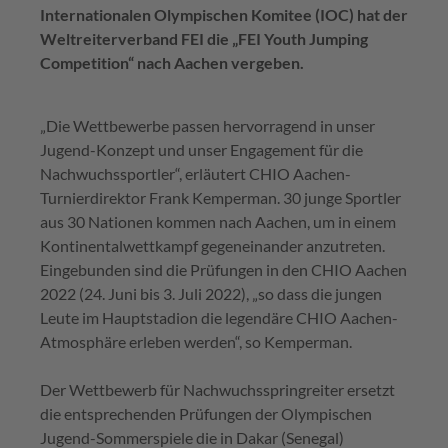
Internationalen Olympischen Komitee (IOC) hat der
Weltreiterverband FEI die „FEI Youth Jumping
Competition“ nach Aachen vergeben.
„Die Wettbewerbe passen hervorragend in unser
Jugend-Konzept und unser Engagement für die
Nachwuchssportler“, erläutert CHIO Aachen-
Turnierdirektor Frank Kemperman. 30 junge Sportler
aus 30 Nationen kommen nach Aachen, um in einem
Kontinentalwettkampf gegeneinander anzutreten.
Eingebunden sind die Prüfungen in den CHIO Aachen
2022 (24. Juni bis 3. Juli 2022), „so dass die jungen
Leute im Hauptstadion die legendäre CHIO Aachen-
Atmosphäre erleben werden“, so Kemperman.
Der Wettbewerb für Nachwuchsspringreiter ersetzt
die entsprechenden Prüfungen der Olympischen
Jugend-Sommerspiele die in Dakar (Senegal)