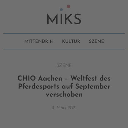
MITTENDRIN
KULTUR
SZENE
SZENE
CHIO Aachen – Weltfest des
Pferdesports auf September
verschoben
11. März 2021