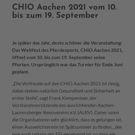
CHIO Aachen 2021 vom 10.
bis zum 19. September
Je später das Jahr, desto schöner die Veranstaltung:
Das Weltfest des Pferdesports, CHIO Aachen 2021,
öffnet vom 10. bis zum 19. September seine
Pforten. Ursprünglich war das Turnier für Ende Juni
geplant.
„Die Vorfreude auf den CHIO Aachen 2021 ist riesig,
dabei stehen natürlich Gesundheit und Sicherheit an
erster Stelle“, sagt Frank Kemperman, der
Vorstandsvorsitzende des ausrichtenden Aachen-
Laurensberger Rennvereins e.V. (ALRV). Daher seien
die Organisatoren sehr glücklich, dass es gelungen ist,
einen Ausweichtermin im Spätsommer zu finden, „der
nun auch seitens der FEI genehmigt ist, so dass wir