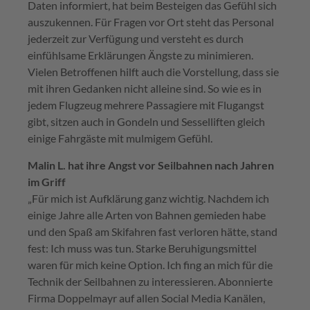
Daten informiert, hat beim Besteigen das Gefühl sich
auszukennen. Für Fragen vor Ort steht das Personal
jederzeit zur Verfügung und versteht es durch
einfühlsame Erklärungen Ängste zu minimieren.
Vielen Betroffenen hilft auch die Vorstellung, dass sie
mit ihren Gedanken nicht alleine sind. So wie es in
jedem Flugzeug mehrere Passagiere mit Flugangst
gibt, sitzen auch in Gondeln und Sesselliften gleich
einige Fahrgäste mit mulmigem Gefühl.
Malin L. hat ihre Angst vor Seilbahnen nach Jahren
im Griff
„Für mich ist Aufklärung ganz wichtig. Nachdem ich
einige Jahre alle Arten von Bahnen gemieden habe
und den Spaß am Skifahren fast verloren hätte, stand
fest: Ich muss was tun. Starke Beruhigungsmittel
waren für mich keine Option. Ich fing an mich für die
Technik der Seilbahnen zu interessieren. Abonnierte
Firma Doppelmayr auf allen Social Media Kanälen,