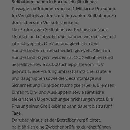
Seilbahnen haben in Europa ein jährliches
Passagieraufkommen von ca. 1 Milliarde Personen.
Im Verhältnis zu den Unfällen zählen Seilbahnen zu
den sichersten Verkehrsmitteln.
Die Prüfung von Seilbahnen ist technisch in ganz
Deutschland einheitlich. Seilbahnen werden zweimal
jährlich geprüft. Die Zuständigkeit ist in den
Bundesländern unterschiedlich geregelt. Allein im
Bundesland Bayern werden ca. 120 Seilbahnen und
Sessellifte, sowie ca. 800 Schlepplifte vom TÜV
geprüft. Diese Prüfung umfasst sämtliche Bauteile
und Baugruppen sowie die Gesamtanlage auf
Sicherheit und Funktionstüchtigkeit (Seile, Bremsen,
Einfahrt, Ein- und Auskuppeln sowie sämtliche
elektrischen Überwachungseinrichtungen etc.). Die
Prüfung einer Großkabinenbahn dauert bis zu fünf
Tage.
Darüber hinaus ist der Betreiber verpflichtet,
halbjährlich eine Zwischenprüfung durchzuführen