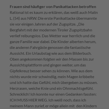
Frauen sind häufiger von Panikattacken betroffen
Rational ist es kaum zu erklären, das weiß auch Malin
L. (54) aus NRW. Die erste Panikattacke übermannte
sie vor einigen Jahren auf der Zugspitze. „Die
Bergfahrt mit der modernen Tiroler Zugspitzbahn
verlief reibungslos. Das Wetter war herrlich und die
ganze Familie war dabei. Die Kinder alberten herum,
die anderen Fahrgäste genossen die fantastische
Aussicht. Ein Urlaubstag wie aus dem Bilderbuch.
Oben angekommen folgten wir den Massen bis zur
Aussichtsplattform und gingen weiter, um das
Gipfelkreuz besser sehen zu können. Wie aus dem
nichts wurde mir schwindlig, mein Magen kribbelte
und ich hatte das Gefühl, mich übergeben zu müssen.
Herzrasen, weiche Knie und ein Ohnmachtsgefühl.
Schrecklich! Ich konnte nur einen Gedanken fassten:
ICH MUSS HIER WEG. Ich weiß noch, dass ich
meinem Mann zurief, er möge allein mit den Kindern