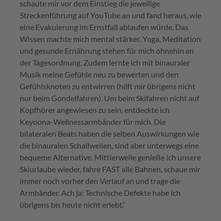
schaute mir vor dem Einstieg die jeweilige
Streckenführung auf YouTube an und fand heraus, wie
eine Evakuierung im Ernstfall ablaufen würde. Das
Wissen machte mich mental stärker. Yoga, Meditation
und gesunde Ernährung stehen für mich ohnehin an
der Tagesordnung. Zudem lernte ich mit binauraler
Musik meine Gefühle neu zu bewerten und den
Gefühlsknoten zu entwirren (hilft mir übrigens nicht
nur beim Gondelfahren). Um beim Skifahren nicht auf
Kopfhörer angewiesen zu sein, entdeckte ich
Keyoona-Wellnessarmbänder für mich. Die
bilateralen Beats haben die selben Auswirkungen wie
die binauralen Schallwellen, sind aber unterwegs eine
bequeme Alternative. Mittlerweile genieße ich unsere
Skiurlaube wieder, fahre FAST alle Bahnen, schaue mir
immer noch vorher den Verlauf an und trage die
Armbänder. Ach ja: Technische Defekte habe ich
übrigens bis heute nicht erlebt.“