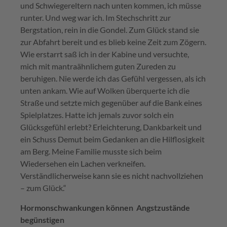
und Schwiegereltern nach unten kommen, ich müsse
runter. Und weg war ich. Im Stechschritt zur
Bergstation, rein in die Gondel. Zum Glück stand sie
zur Abfahrt bereit und es blieb keine Zeit zum Zögern.
Wie erstarrt saß ich in der Kabine und versuchte,
mich mit mantraähnlichem guten Zureden zu
beruhigen. Nie werde ich das Gefühl vergessen, als ich
unten ankam. Wie auf Wolken überquerte ich die
Straße und setzte mich gegenüber auf die Bank eines
Spielplatzes. Hatte ich jemals zuvor solch ein
Glücksgefühl erlebt? Erleichterung, Dankbarkeit und
ein Schuss Demut beim Gedanken an die Hilflosigkeit
am Berg. Meine Familie musste sich beim
Wiedersehen ein Lachen verkneifen.
Verständlicherweise kann sie es nicht nachvollziehen
– zum Glück.“
Hormonschwankungen können Angstzustände
begünstigen