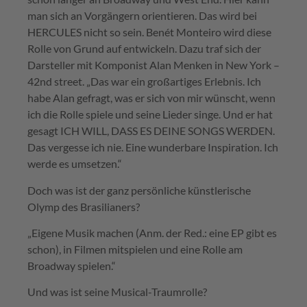
man sich an Vorgängern orientieren. Das wird bei
HERCULES nicht so sein. Benét Monteiro wird diese
Rolle von Grund auf entwickeln. Dazu traf sich der
Darsteller mit Komponist Alan Menken in New York –
42nd street. „Das war ein großartiges Erlebnis. Ich
habe Alan gefragt, was er sich von mir wünscht, wenn
ich die Rolle spiele und seine Lieder singe. Und er hat
gesagt ICH WILL, DASS ES DEINE SONGS WERDEN.
Das vergesse ich nie. Eine wunderbare Inspiration. Ich
werde es umsetzen.“
Doch was ist der ganz persönliche künstlerische
Olymp des Brasilianers?
„Eigene Musik machen (Anm. der Red.: eine EP gibt es
schon), in Filmen mitspielen und eine Rolle am
Broadway spielen.“
Und was ist seine Musical-Traumrolle?