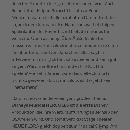
lieferten Grund zu hitzigen Diskussionen. Von Mark
Seibert über Filippo Strocchi bis hin zu Benét
Monteiro waren fast alle namhaften Darsteller dabei.
Ja, auch der charmante Ex-Hamilton war bei einigen
Spekulanten der Favorit. Und trotzdem war es für
viele eine Überraschung. Über Äußerlichkeiten
müssen wir uns zum Glück in diesen modernen Zeiten
nicht unterhalten. Der Darsteller selbst sagt in
Interview mit uns: „Ich bin Schauspieler und kann gut
singen. Warum sollte ich nicht den HERCULES
spielen? Vor zehn Jahren wäre das vielleicht noch
nicht so gewesen, doch zum Glück ist das jetzt kein
Thema mehr.“
Dafür ist etwas anderes ein ganz großes Thema.
Disneys Musical HERCULES
ist die erste Disney
Produktion, die ihre Welturaufführung außerhalb der
USA feiern wird. Und somit wird das Stage Theater
NEUE FLORA gleich doppelt zum Musical Olymp. Am