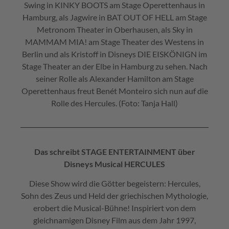
Swing in KINKY BOOTS am Stage Operettenhaus in
Hamburg, als Jagwire in BAT OUT OF HELL am Stage
Metronom Theater in Oberhausen, als Sky in
MAMMAM MIA! am Stage Theater des Westens in
Berlin und als Kristoff in Disneys DIE EISKÖNIGN im
Stage Theater an der Elbe in Hamburg zu sehen. Nach
seiner Rolle als Alexander Hamilton am Stage
Operettenhaus freut Benét Monteiro sich nun auf die
Rolle des Hercules. (Foto: Tanja Hall)
Das schreibt STAGE ENTERTAINMENT über
Disneys Musical HERCULES
Diese Show wird die Götter begeistern: Hercules,
Sohn des Zeus und Held der griechischen Mythologie,
erobert die Musical-Bühne! Inspiriert von dem
gleichnamigen Disney Film aus dem Jahr 1997,