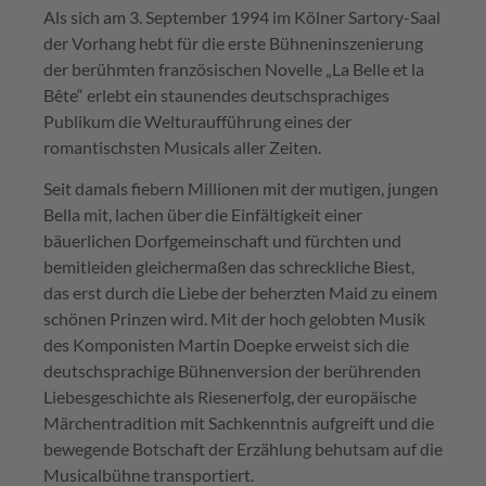
Als sich am 3. September 1994 im Kölner Sartory-Saal
der Vorhang hebt für die erste Bühneninszenierung
der berühmten französischen Novelle „La Belle et la
Bête“ erlebt ein staunendes deutschsprachiges
Publikum die Welturaufführung eines der
romantischsten Musicals aller Zeiten.
Seit damals fiebern Millionen mit der mutigen, jungen
Bella mit, lachen über die Einfältigkeit einer
bäuerlichen Dorfgemeinschaft und fürchten und
bemitleiden gleichermaßen das schreckliche Biest,
das erst durch die Liebe der beherzten Maid zu einem
schönen Prinzen wird. Mit der hoch gelobten Musik
des Komponisten Martin Doepke erweist sich die
deutschsprachige Bühnenversion der berührenden
Liebesgeschichte als Riesenerfolg, der europäische
Märchentradition mit Sachkenntnis aufgreift und die
bewegende Botschaft der Erzählung behutsam auf die
Musicalbühne transportiert.