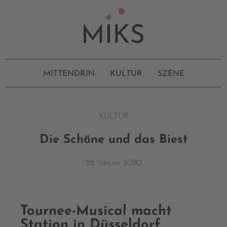
MITTENDRIN
KULTUR
SZENE
KULTUR
Die Schöne und das Biest
28. Januar 2020
Tournee-Musical macht
Station in Düsseldorf