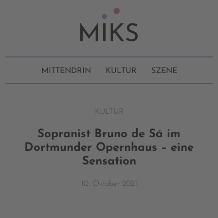
MITTENDRIN
KULTUR
SZENE
KULTUR
Sopranist Bruno de Sá im
Dortmunder Opernhaus – eine
Sensation
10. Oktober 2021