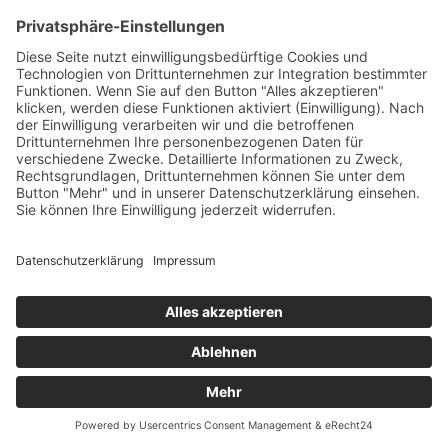
Herzlich Willkommen zurück – das GOP Varieté Theater
in Essen freut sich über den Start in die neue Spielzeit
mit Rosemie Warth und den WILD BOYS …
Impressum
Datenschutzerklärung
© MIKS Magazin 2026