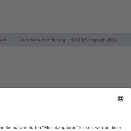
© MIKS Magazin 2026
ssum
Datenschutzerklärung