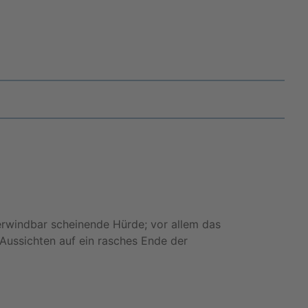
berwindbar scheinende Hürde; vor allem das
Aussichten auf ein rasches Ende der