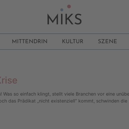
MITTENDRIN
KULTUR
SZENE
Krise
! Was so einfach klingt, stellt viele Branchen vor eine unü
h das Prädikat „nicht existenziell“ kommt, schwinden die 