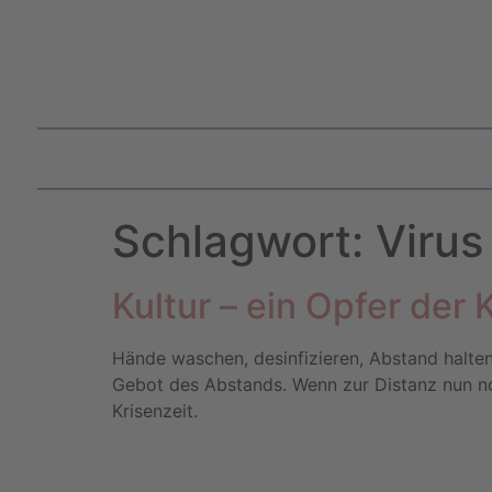
Schlagwort:
Virus
Kultur – ein Opfer der 
Hände waschen, desinfizieren, Abstand halten
Gebot des Abstands. Wenn zur Distanz nun noc
Krisenzeit.