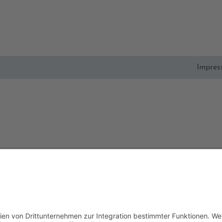
Impre