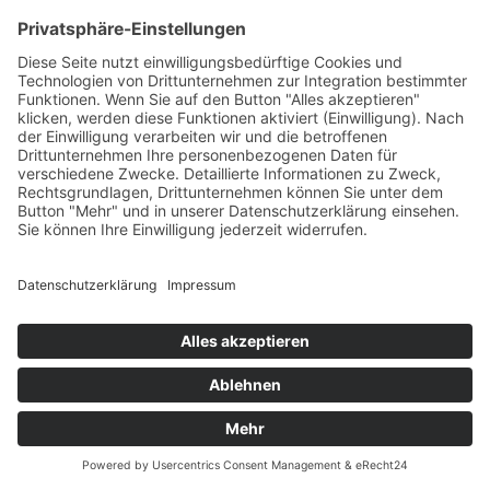
Tag 1 in Balve – Siege für Toni und Felix Haßmann.
Dressur: Sönke Rothenberger kann seinen Titel nicht
verteidigen
Impressum
Datenschutzerklärung
© MIKS Magazin 2026