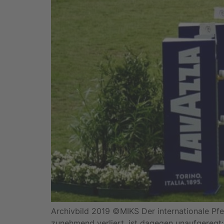
Archivbild 2019 ©MIKS Der internationale Pfe
zunehmend verliert, ist dagegen unaufgeregt: 