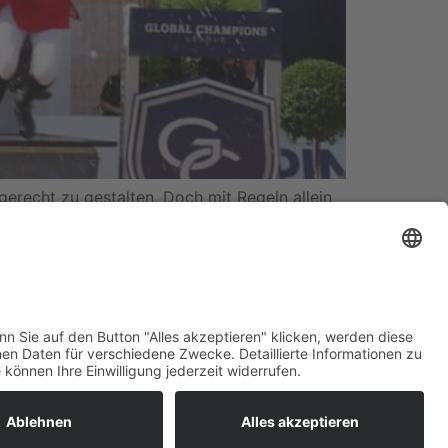
erecht zu gestalten. Doch mit Regeln allein
ig bleiben kann, sollte sachlich