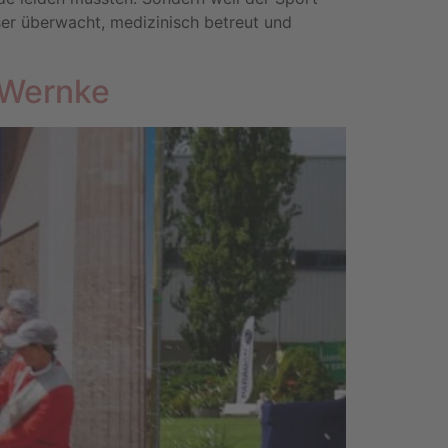
sser überwacht, medizinisch betreut und
n Wernke