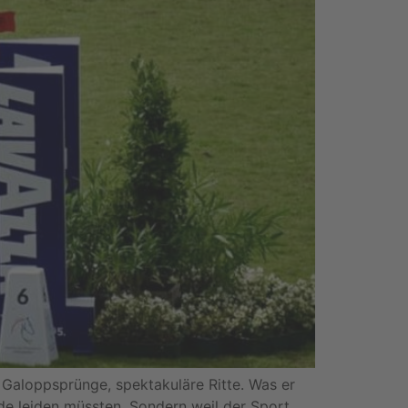
e Galoppsprünge, spektakuläre Ritte. Was er
rde leiden müssten. Sondern weil der Sport