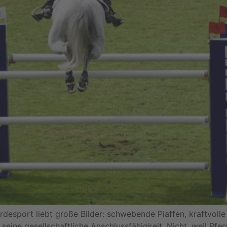
rdesport liebt große Bilder: schwebende Piaffen, kraftvoll
seine gesellschaftliche Anschlussfähigkeit. Nicht, weil Pfe