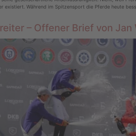
 er existiert. Während im Spitzensport die Pferde heute be
eiter – Offener Brief von Ja