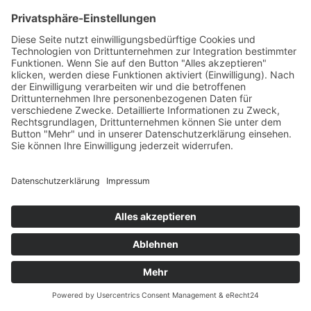
Was für eine Nachricht in diesen ungewissen Zeiten: Ab
Ende November tanzen Monika und ihre Schwestern im
THEATER DES WESTENS in Berlin …
Impressum
Datenschutzerklärung
© MIKS Magazin 2026