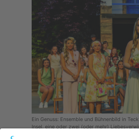
Ein Genuss: Ensemble und Bühnenbild in Teck
Insel, eine oder zwei (oder mehr) Liebesverw
Gemixt mit einem grandiosen Bühnenbild (Jen