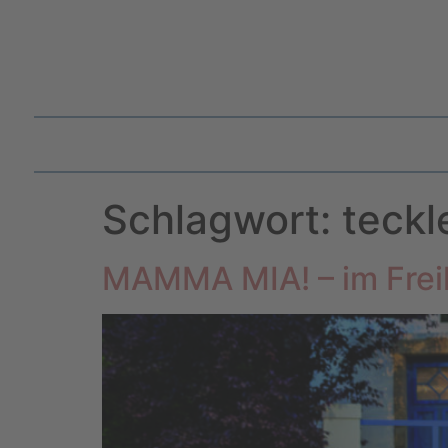
Schlagwort:
teckl
MAMMA MIA! – im Freil