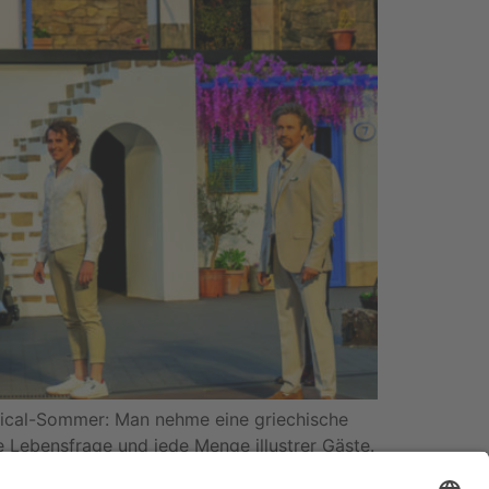
usical-Sommer: Man nehme eine griechische
e Lebensfrage und jede Menge illustrer Gäste.
 und mehr als stimmigen Kostümen (Fabienne