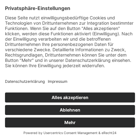
stattfindende Jahresabschluss im Pferdesport fällt in
diesem Jahr aus. Keine große Überraschung, denn die
Corona Bestimmungen lassen die Veranstaltung in der
Frankfurter Festhalle nicht zu. Zum Glück können die
Finals der drei wichtigen Dressurserien aber wohl
stattfinden. Wie? Weiterlesen!
Impressum
Datenschutzerklärung
© MIKS Magazin 2026