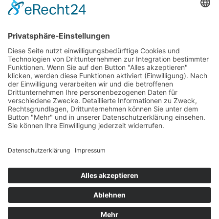
Eine besondere Atmosphäre, die hoffentlich in die
Geschichte eingeht und sich so nicht wiederholt. Das
Aachener Festival der Reiter fand conorabedingt nur für
die Springreiter statt – und mit 300 Zuschauern, statt
über 40000. Eine Zusammenfassung…
Impressum
Datenschutzerklärung