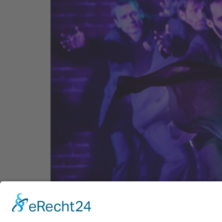
Herzlich Willkommen zurück – das GOP Varieté
BOYS …