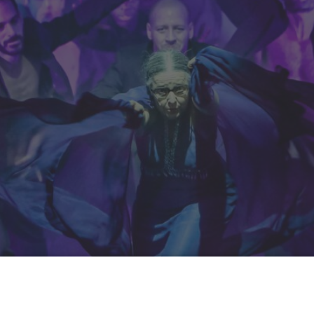
 Theater in Essen freut sich über den Start in die neue S