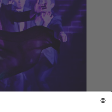
pielzeit mit Rosemie Warth und den WILD