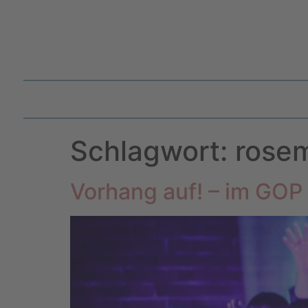
Schlagwort:
rose
Vorhang auf! – im GOP