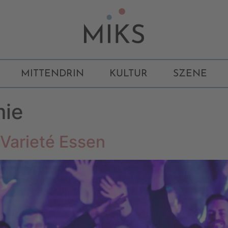
MITTENDRIN
KULTUR
SZENE
mie
 Varieté Essen