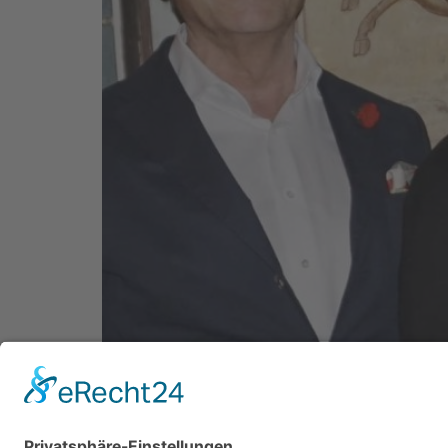
Tradition in Balve: Rosalie Landsberg-Velen