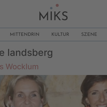
MITTENDRIN
KULTUR
SZENE
ie landsberg
ss Wocklum