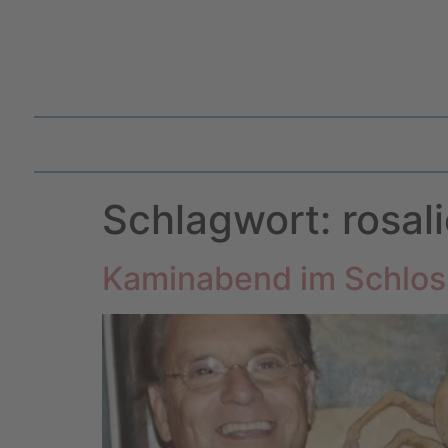
Schlagwort:
rosal
Kaminabend im Schlo