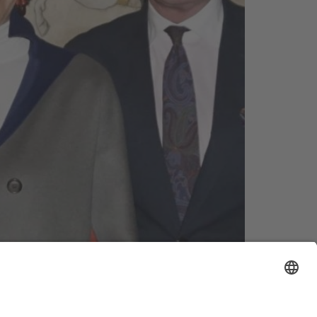
ng auf das OPTIMUM im Mai.