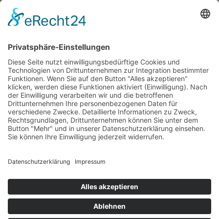
Als jahrzehntelang turniererfahrene Springreiterin kennt
Karin Baumüller-Söder die positiven Wirkungen von
Pferden und Reitsport: „Pferde sind wunderbare und
sehr einfühlsame Wesen. Als begeisterte
Pferdeliebhaberin weiß ich aus eigener Erfahrung, wie
bereichernd der Umgang mit Pferden sein kann.“