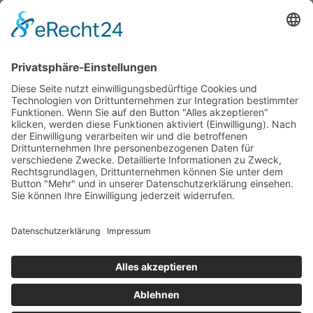
Als jahrzehntelang turniererfahrene Springreiterin kennt
Karin Baumüller-Söder die positiven Wirkungen von
Pferden und Reitsport: „Pferde sind wunderbare und
sehr einfühlsame Wesen. Als begeisterte
Pferdeliebhaberin weiß ich aus eigener Erfahrung, wie
bereichernd der Umgang mit Pferden sein kann.“