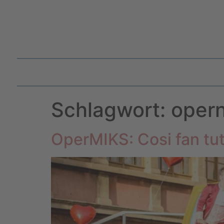
Schlagwort:
opern
OperMIKS: Cosi fan tu