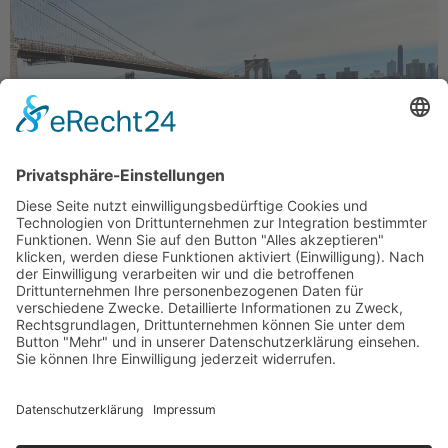
Einmal den weltberühmten Weihnachtsbaum am
Rockefeller Center sehen, über die Brooklyn Bridge
flanieren, bei Macy’s Geschenke kaufen, New York City
von oben sehen, Broadwayshows besuchen, Museen
erleben und den Spirit der Metropole einsaugen. So
oder ähnlich stellen sich Millionen New York Besucher