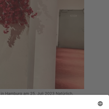
in Hamburg am 25. Juli 2023 Natürlich,
 Mitsinglieder am Stück. Lässt man sich auf