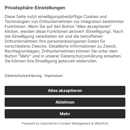
Fettansammlungen. Am Universitätsklinikum Bonn
betreuen und beraten Privatdozent Dr. Klaus J.
Walgenbach und sein Team seit Jahren Betroffene.
Impressum
Datenschutzerklärung
© MIKS Magazin 2026