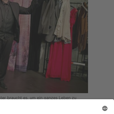
ater braucht es, um ein ganzes Leben zu
gkeit. Vier Darsteller, eine vergleichsweise