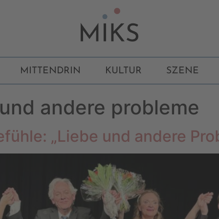
MITTENDRIN
KULTUR
SZENE
 und andere probleme
efühle: „Liebe und andere Pr