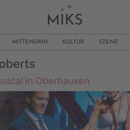
MITTENDRIN
KULTUR
SZENE
roberts
sical in Oberhausen