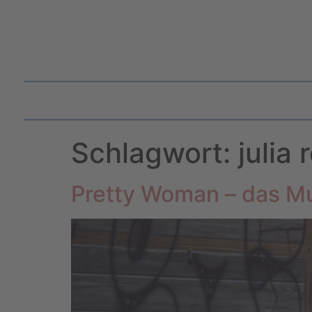
Schlagwort:
julia 
Pretty Woman – das Mu