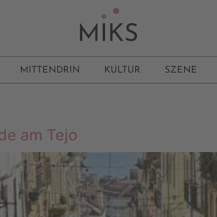
MITTENDRIN
KULTUR
SZENE
de am Tejo