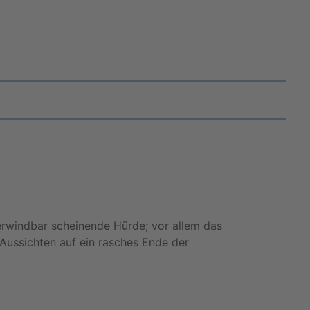
berwindbar scheinende Hürde; vor allem das
Aussichten auf ein rasches Ende der