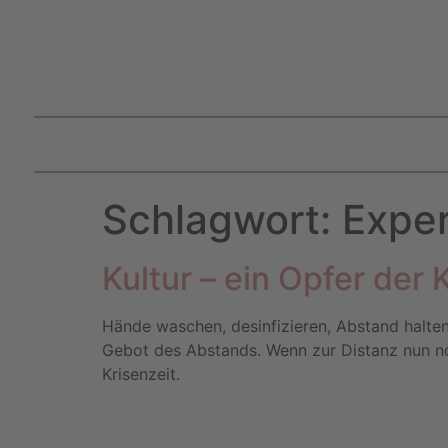
Schlagwort:
Expe
Kultur – ein Opfer der 
Hände waschen, desinfizieren, Abstand halten
Gebot des Abstands. Wenn zur Distanz nun noc
Krisenzeit.