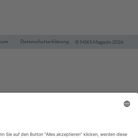
© MIKS Magazin 2026
ssum
Datenschutzerklärung