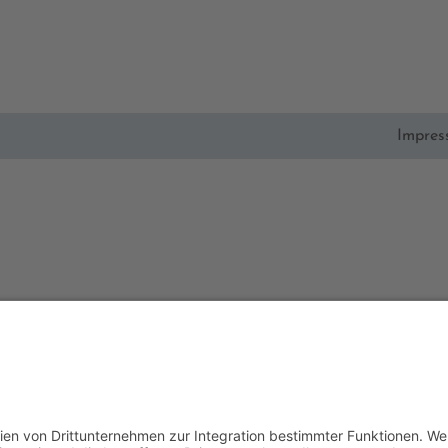
Impre