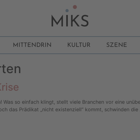
MITTENDRIN
KULTUR
SZENE
rten
Krise
! Was so einfach klingt, stellt viele Branchen vor eine unü
h das Prädikat „nicht existenziell“ kommt, schwinden die 