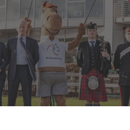
 WELTFEST DES PFERDESPORTS, der CHIO AACHEN 2023. Groß
Hippologische Geschichte gibt es genug. Es wird „Very B