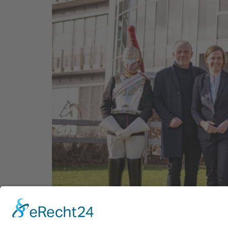
Nur noch ein paar Monate, dann startet das
abwechslungsreiches Rahmenprogramm hoffen. 