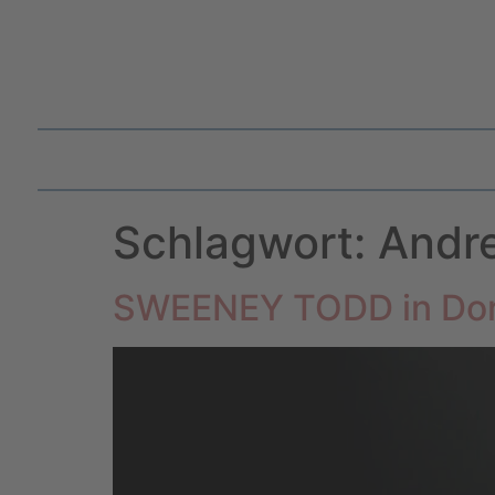
Schlagwort:
Andre
SWEENEY TODD in Do