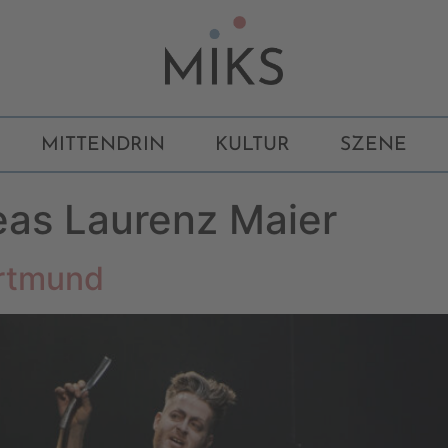
MITTENDRIN
KULTUR
SZENE
as Laurenz Maier
rtmund