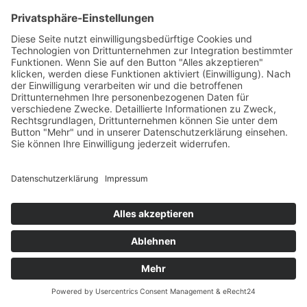
Mutig ist es schon, sich in diesen ungewissen Zeiten auf
solch ein Event einzulassen. Aber die Veranstalter sind
voller Zuversicht, dass die Austragung der FEI
Europameisterschaft der Dressurreiter*innen am
Borgberg in Hagen a.TW. im September 2021 stattfinden
kann.
Impressum
Datenschutzerklärung
© MIKS Magazin 2026